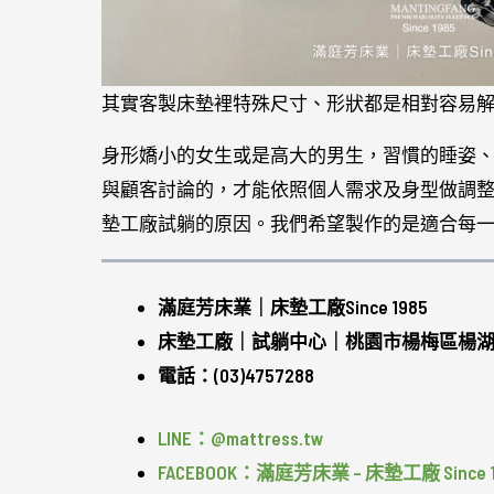
其實客製床墊裡特殊尺寸、形狀都是相對容易
身形嬌小的女生或是高大的男生，習慣的睡姿
與顧客討論的，才能依照個人需求及身型做調
墊工廠試躺的原因。我們希望製作的是適合每
滿庭芳床業｜床墊工廠Since 1985
床墊工廠｜試躺中心｜桃園市楊梅區楊湖路
電話：(03)4757288
LINE：@mattress.tw
FACEBOOK：滿庭芳床業 – 床墊工廠 Since 1