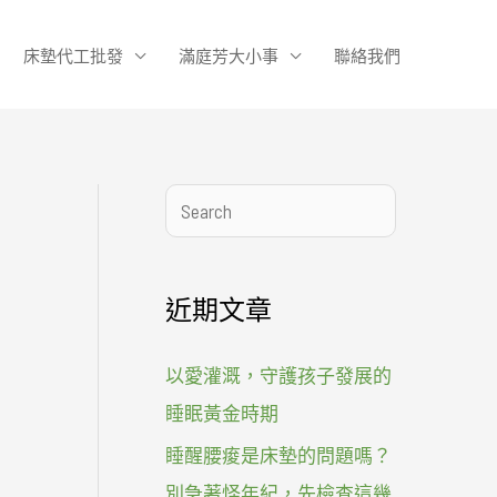
床墊代工批發
滿庭芳大小事
聯絡我們
搜
尋
近期文章
以愛灌溉，守護孩子發展的
睡眠黃金時期
睡醒腰痠是床墊的問題嗎？
別急著怪年紀，先檢查這幾