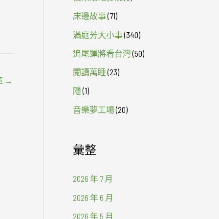
床邊故事
(71)
滿庭芳大小事
(340)
追尾運將看台灣
(50)
閱讀萬睡
(23)
章
→
隱
(1)
音樂夢工場
(20)
彙整
2026 年 7 月
2026 年 6 月
2026 年 5 月