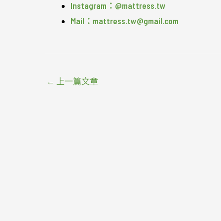
Instagram：@mattress.tw
Mail：mattress.tw@gmail.com
←
上一篇文章