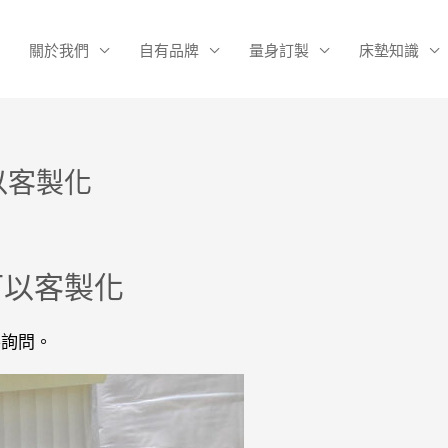
關於我們
自有品牌
量身訂製
床墊知識
以客製化
可以客製化
客詢問。