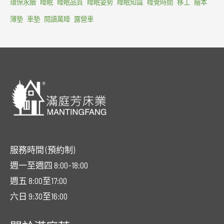
環保永續
睡眠
睡眠品質
睡眠姿勢
睡眠知識
睡覺時間
移工
繪本
薄墊
車墊
閱讀萬睡
露營車
服務時間 (預約制)
週一至週四 8:00-18:00
週五 8:00至17:00
六日 9:30至16:00