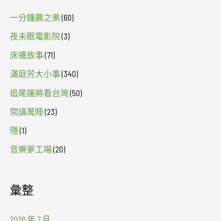
一分鐘晨之美
(60)
夜未眠電影院
(3)
床邊故事
(71)
滿庭芳大小事
(340)
追尾運將看台灣
(50)
閱讀萬睡
(23)
隱
(1)
音樂夢工場
(20)
彙整
2026 年 7 月