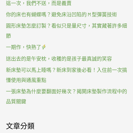
這一次，我們不送，而是義賣
你的床也有蝴蝶嗎？避免床沿凹陷的 M 型彈簧技術
圓形床墊怎麼訂製？看似只是量尺寸，其實藏著許多細
節
一期作，快熟了
送出去的是午安枕，收穫的是孩子最真誠的笑容
新床墊可以馬上睡嗎？新床到家後必看！入住前一次搞
懂使用與通風重點
一張床墊為什麼要翻面好幾次？揭開床墊製作流程中的
品質關鍵
文章分類