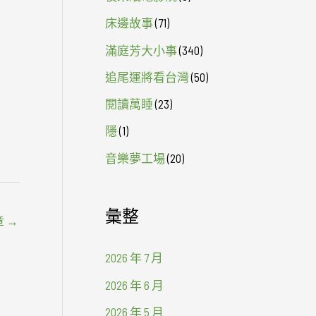
床邊故事
(71)
滿庭芳大小事
(340)
追尾運將看台灣
(50)
閱讀萬睡
(23)
隱
(1)
音樂夢工場
(20)
彙整
章
→
2026 年 7 月
2026 年 6 月
2026 年 5 月