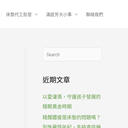
床墊代工批發
滿庭芳大小事
聯絡我們
搜
尋
近期文章
以愛灌溉，守護孩子發展的
睡眠黃金時期
睡醒腰痠是床墊的問題嗎？
別急著怪年紀，先檢查這幾