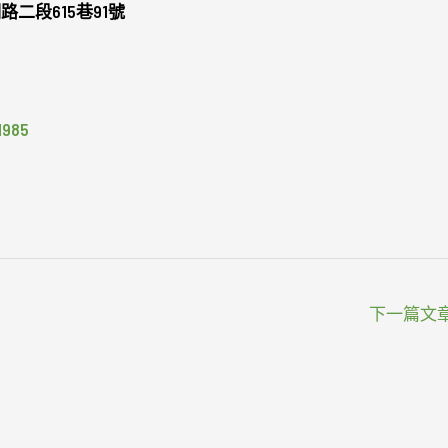
二段615巷91號
985
下一篇文