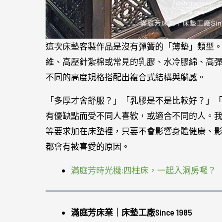
這次床墊客製作品是沒有彈簧的「薄墊」類型
維、高壓針紮棉或常見的乳膠、水冷膠綿、高彈力
不同的高度規格搭配出複合式結構與躺感。
「多厚才會舒服？」「乳膠是不是比較好？」
有優缺點而受不同人喜歡，或適合不同的人。
等要求加在床墊裡，只要不會影響身體健康、
都會有被喜愛的原因。
滿庭芳時光機:四柱床，一起入洞房囉？
滿庭芳床業｜床墊工廠Since 1985