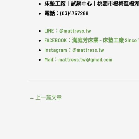
床墊工廠｜試躺中心｜桃園市楊梅區楊湖路
電話：(03)4757288
LINE：@mattress.tw
FACEBOOK：滿庭芳床業 – 床墊工廠 Since 1
Instagram：@mattress.tw
Mail：mattress.tw@gmail.com
←
上一篇文章