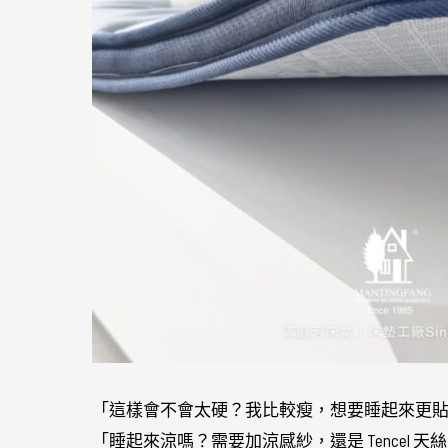
「這樣會不會太硬？我比較瘦，想要睡起來更
「睡起來涼嗎？需要加涼感紗，還是 Tencel 天