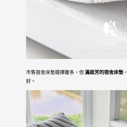
市售宿舍床墊選擇雖多，但
滿庭芳的宿舍床墊
好。