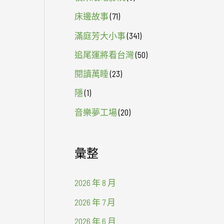
床邊故事
(71)
滿庭芳大小事
(341)
追尾運將看台灣
(50)
閱讀萬睡
(23)
隱
(1)
音樂夢工場
(20)
彙整
2026 年 8 月
2026 年 7 月
2026 年 6 月