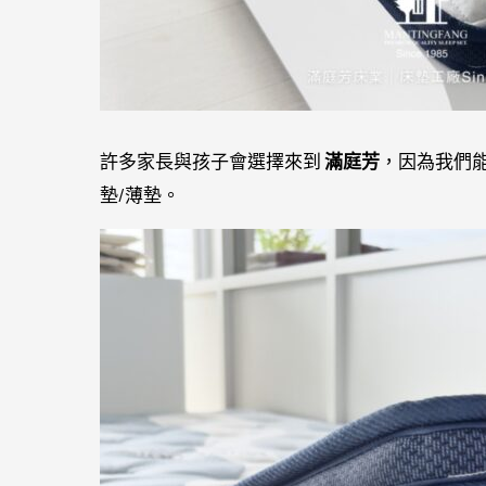
許多家長與孩子會選擇來到
滿庭芳
，因為我們
墊/薄墊。