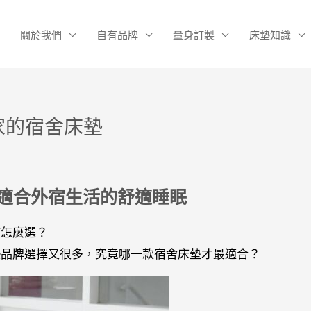
關於我們
自有品牌
量身訂製
床墊知識
家的宿舍床墊
適合外宿生活的舒適睡眠
該怎麼選？
墊品牌選擇又很多，究竟哪一款宿舍床墊才最適合？