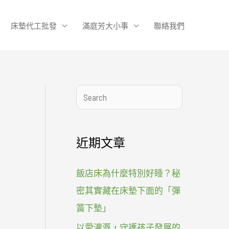
床墊代工批發
滿庭芳大小事
聯絡我們
搜
尋
近期文章
飯店床為什麼特別好睡？秘
密其實藏在床墊下面的「彈
簧下墊」
以愛灌溉，守護孩子發展的