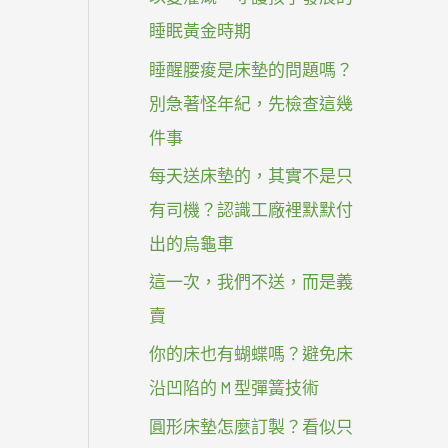
睡眠黃金時期
睡醒腰痠是床墊的問題嗎？
別急著怪年紀，先檢查這幾
件事
每天送床墊的，其實不是只
有司機？認識工廠裡默默付
出的烏龜車
這一次，我們不送，而是義
賣
你的床也有蝴蝶嗎？避免床
沿凹陷的 M 型彈簧技術
圓形床墊怎麼訂製？看似只