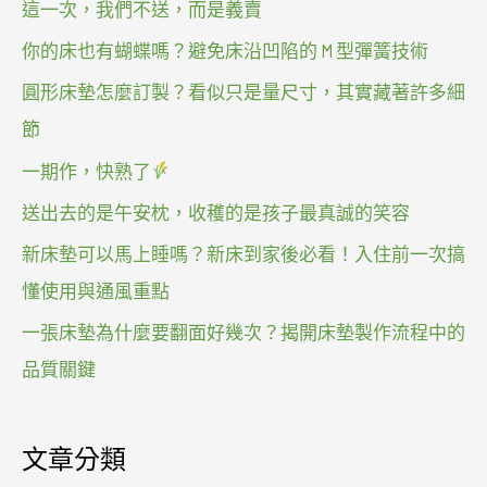
這一次，我們不送，而是義賣
你的床也有蝴蝶嗎？避免床沿凹陷的 M 型彈簧技術
圓形床墊怎麼訂製？看似只是量尺寸，其實藏著許多細
節
一期作，快熟了
送出去的是午安枕，收穫的是孩子最真誠的笑容
新床墊可以馬上睡嗎？新床到家後必看！入住前一次搞
懂使用與通風重點
一張床墊為什麼要翻面好幾次？揭開床墊製作流程中的
品質關鍵
文章分類