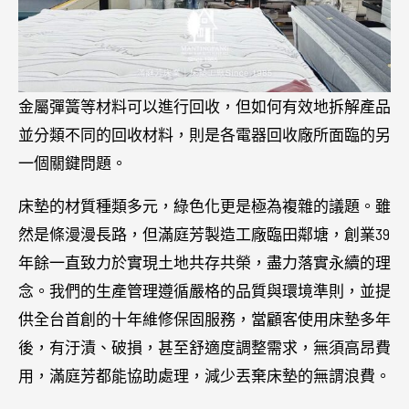
金屬彈簧等材料可以進行回收，但如何有效地拆解產品
並分類不同的回收材料，則是各電器回收廠所面臨的另
一個關鍵問題。
床墊的材質種類多元，綠色化更是極為複雜的議題。雖
然是條漫漫長路，但滿庭芳製造工廠臨田鄰塘，創業39
年餘一直致力於實現土地共存共榮，盡力落實永續的理
念。我們的生產管理遵循嚴格的品質與環境準則，並提
供全台首創的十年維修保固服務，當顧客使用床墊多年
後，有汙漬、破損，甚至舒適度調整需求，無須高昂費
用，滿庭芳都能協助處理，減少丟棄床墊的無謂浪費。