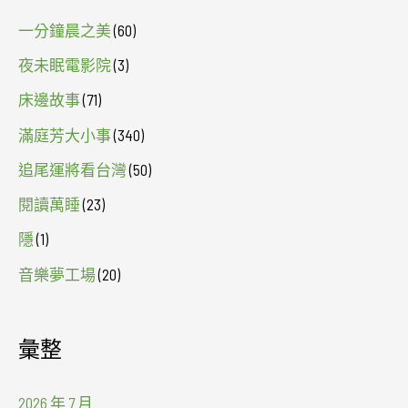
一分鐘晨之美
(60)
夜未眠電影院
(3)
床邊故事
(71)
滿庭芳大小事
(340)
追尾運將看台灣
(50)
閱讀萬睡
(23)
隱
(1)
音樂夢工場
(20)
彙整
2026 年 7 月