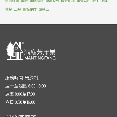
環保永續
睡眠
睡眠品質
睡眠姿勢
睡眠知識
睡覺時間
移工
繪本
薄墊
車墊
閱讀萬睡
露營車
服務時間 (預約制)
週一至週四 8:00-18:00
週五 8:00至17:00
六日 9:30至16:00