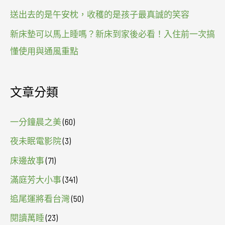
送出去的是午安枕，收穫的是孩子最真誠的笑容
新床墊可以馬上睡嗎？新床到家後必看！入住前一次搞
懂使用與通風重點
文章分類
一分鐘晨之美
(60)
夜未眠電影院
(3)
床邊故事
(71)
滿庭芳大小事
(341)
追尾運將看台灣
(50)
閱讀萬睡
(23)