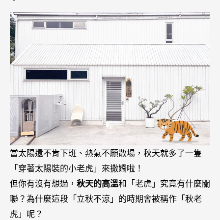
當太陽還不肯下班、熱氣不願散場，秋天就多了一隻
「穿著太陽裝的小老虎」來撒嬌啦！
但你有沒有想過，
秋天的高溫
和「老虎」究竟有什麼關
聯？為什麼這段「立秋不涼」的時期會被稱作「秋老
虎」呢？