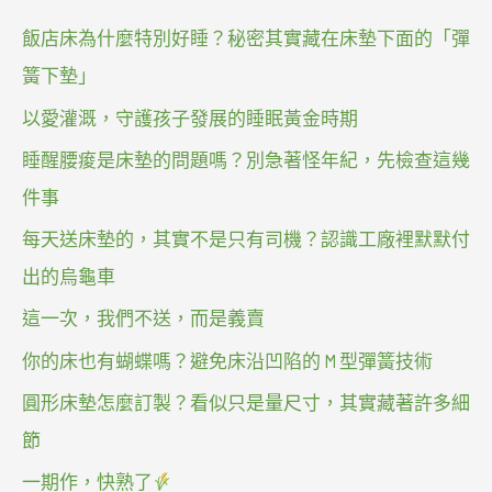
飯店床為什麼特別好睡？秘密其實藏在床墊下面的「彈
簧下墊」
以愛灌溉，守護孩子發展的睡眠黃金時期
睡醒腰痠是床墊的問題嗎？別急著怪年紀，先檢查這幾
件事
每天送床墊的，其實不是只有司機？認識工廠裡默默付
出的烏龜車
這一次，我們不送，而是義賣
你的床也有蝴蝶嗎？避免床沿凹陷的 M 型彈簧技術
圓形床墊怎麼訂製？看似只是量尺寸，其實藏著許多細
節
一期作，快熟了