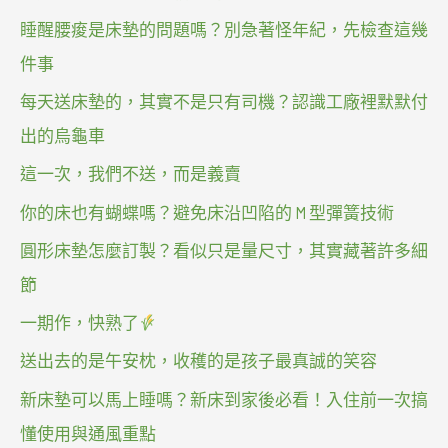
睡醒腰痠是床墊的問題嗎？別急著怪年紀，先檢查這幾
件事
每天送床墊的，其實不是只有司機？認識工廠裡默默付
出的烏龜車
這一次，我們不送，而是義賣
你的床也有蝴蝶嗎？避免床沿凹陷的 M 型彈簧技術
圓形床墊怎麼訂製？看似只是量尺寸，其實藏著許多細
節
一期作，快熟了
送出去的是午安枕，收穫的是孩子最真誠的笑容
新床墊可以馬上睡嗎？新床到家後必看！入住前一次搞
懂使用與通風重點