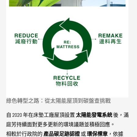
綠色轉型之路：從太陽能屋頂到碳盤查挑戰
自 2020 年在床墊工廠屋頂設置
太陽能發電系統
後，滿
庭芳持續面對更多更新的環境議題並積極回應。
相較於行政院的
產品碳足跡認證
或
環保標章
，依據