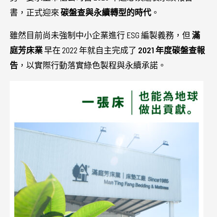
書，正式迎來
碳盤查與永續轉型的時代
。
雖然目前尚未強制中小企業進行 ESG 編製義務，但
滿
庭芳床業
早在 2022 年就自主完成了
2021 年度碳盤查報
告
，以實際行動落實綠色製程與永續承諾。