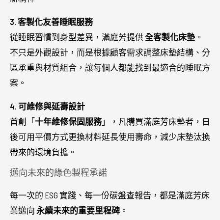
3. 客製化友善睡眠服務
從睡眠習慣到身型差異，滿庭芳提供
全客製化床墊
。
不只是外觀設計，而是根據顧客需求調整床墊結構、分
區承重與材質組合，讓每個人都能找到最適合的睡眠方
案。
4. 可維修與延壽設計
首創「
十年維修保固服務
」，凡購買滿庭芳床墊者，日
後可用平價方式更換材料延長使用壽命，減少床墊汰換
帶來的環境負擔。
邁向未來的綠色製程承諾
每一次的 ESG 實踐、每一份碳盤查報告，都是滿庭芳床
業邁向
永續未來的重要里程碑
。