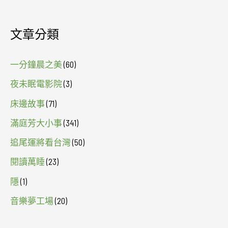
文章分類
一分鐘晨之美
(60)
夜未眠電影院
(3)
床邊故事
(71)
滿庭芳大小事
(341)
追尾運將看台灣
(50)
閱讀萬睡
(23)
隱
(1)
音樂夢工場
(20)