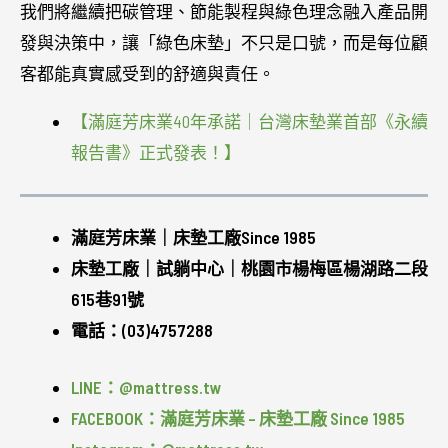
我們將繼續把碳管理、節能製程與綠色理念融入產品開
發與決策中，讓「綠色床墊」不只是口號，而是每位顧
客都能真實感受到的舒適與責任。
【滿庭芳床業40年承諾｜台灣床墊業首部《永續
報告書》正式發表！】
滿庭芳床業｜床墊工廠Since 1985
床墊工廠｜試躺中心｜桃園市楊梅區楊湖路二段
615巷91號
電話：(03)4757288
LINE：@mattress.tw
FACEBOOK：滿庭芳床業 – 床墊工廠 Since 1985