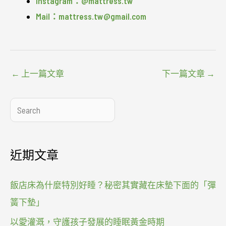
Instagram：@mattress.tw
Mail：mattress.tw@gmail.com
←
上一篇文章
下一篇文章
→
搜
尋
近期文章
飯店床為什麼特別好睡？秘密其實藏在床墊下面的「彈
簧下墊」
以愛灌溉，守護孩子發展的睡眠黃金時期