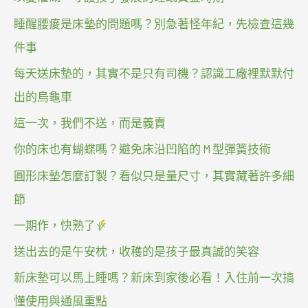
睡醒腰痠是床墊的問題嗎？別急著怪年紀，先檢查這幾
件事
每天送床墊的，其實不是只有司機？認識工廠裡默默付
出的烏龜車
這一次，我們不送，而是義賣
你的床也有蝴蝶嗎？避免床沿凹陷的 M 型彈簧技術
圓形床墊怎麼訂製？看似只是量尺寸，其實藏著許多細
節
一期作，快熟了
送出去的是午安枕，收穫的是孩子最真誠的笑容
新床墊可以馬上睡嗎？新床到家後必看！入住前一次搞
懂使用與通風重點