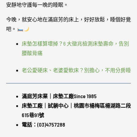
安靜地守護每一晚的睡眠。
今晚，就安心地在滿庭芳的床上，好好放鬆，睡個好覺
吧。
床墊怎樣算壞掉？6 大徵兆檢測床墊壽命，告別
腰酸背痛
老公愛硬床、老婆愛軟床？別擔心，不用分房睡
滿庭芳床業｜床墊工廠Since 1985
床墊工廠｜試躺中心｜桃園市楊梅區楊湖路二段
615巷91號
電話：(03)4757288