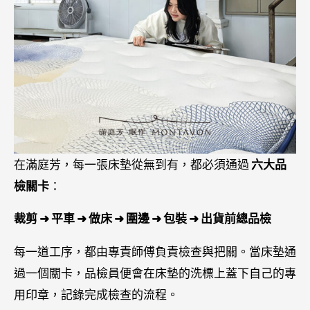
在滿庭芳，每一張床墊從無到有，都必須通過
六大品
檢關卡
：
裁剪 ➜ 平車 ➜ 做床 ➜ 圍邊 ➜ 包裝 ➜ 出貨前總品檢
每一道工序，都由專責師傅負責檢查與把關。當床墊通
過一個關卡，品檢員便會在床墊的洗標上蓋下自己的專
用印章，記錄完成檢查的流程。