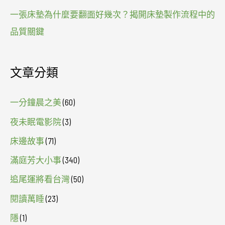
一張床墊為什麼要翻面好幾次？揭開床墊製作流程中的
品質關鍵
文章分類
一分鐘晨之美
(60)
夜未眠電影院
(3)
床邊故事
(71)
滿庭芳大小事
(340)
追尾運將看台灣
(50)
閱讀萬睡
(23)
隱
(1)