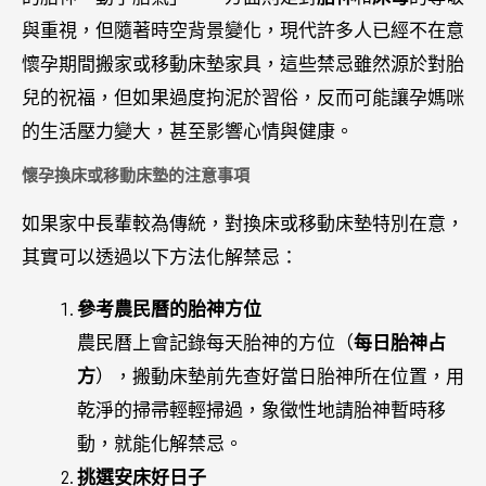
與重視，但隨著時空背景變化，現代許多人已經不在意
懷孕期間搬家或移動床墊家具，這些禁忌雖然源於對胎
兒的祝福，但如果過度拘泥於習俗，反而可能讓孕媽咪
的生活壓力變大，甚至影響心情與健康。
懷孕換床或移動床墊的注意事項
如果家中長輩較為傳統，對換床或移動床墊特別在意，
其實可以透過以下方法化解禁忌：
參考農民曆的胎神方位
農民曆上會記錄每天胎神的方位（
每日胎神占
方
），搬動床墊前先查好當日胎神所在位置，用
乾淨的掃帚輕輕掃過，象徵性地請胎神暫時移
動，就能化解禁忌。
挑選安床好日子