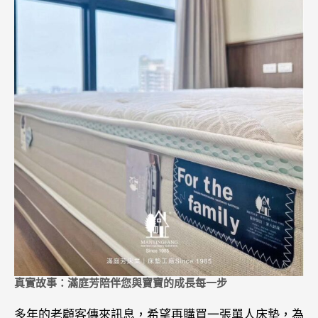
真實故事：滿庭芳陪伴您與寶寶的成長每一步
多年的老顧客傳來訊息，希望再購買一張單人床墊，為