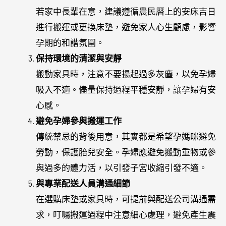
若家中長輩在意，建議遵循農民曆上的安床吉日
進行搬運或更換床墊，避免家人心生顧慮，影響
孕期的和諧氛圍。
保持環境的清潔與安靜
搬動家具時，注意不要揚起過多灰塵，以免孕婦
吸入不適。儘量保持過程平穩安靜，讓孕婦有安
心感。
避免孕婦參與搬運工作
傳統禁忌的背後用意，其實都是希望孕媽咪避免
勞動，保護胎兒安全。孕婦應避免搬動重物或參
與過多的體力活，以引發子宮收縮引發不適。
與專業配送人員溝通細節
在選購床墊或家具時，可提前與配送公司溝通需
求，叮囑搬運過程中注意細心處理，避免產生震