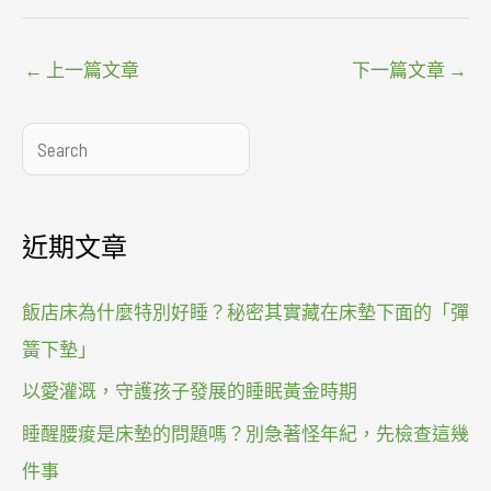
←
上一篇文章
下一篇文章
→
搜
尋
近期文章
飯店床為什麼特別好睡？秘密其實藏在床墊下面的「彈
簧下墊」
以愛灌溉，守護孩子發展的睡眠黃金時期
睡醒腰痠是床墊的問題嗎？別急著怪年紀，先檢查這幾
件事