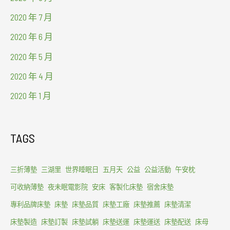
2020 年 7 月
2020 年 6 月
2020 年 5 月
2020 年 4 月
2020 年 1 月
TAGS
三折薄墊
三湖里
世界睡眠日
五月天
公益
公益活動
午安枕
可收納薄墊
夜未眠電影院
安床
客製化床墊
宿舍床墊
專利品牌床墊
床墊
床墊品質
床墊工廠
床墊推薦
床墊清潔
床墊製造
床墊訂製
床墊試躺
床墊送運
床墊運送
床墊配送
床母