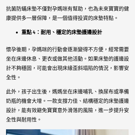
抗菌防蟎床墊不僅對孕媽咪有幫助，也為未來寶寶的健
康提供多一層保障，是一個值得投資的床墊特點。
重點 4：耐用、穩定的床墊護邊設計
懷孕後期，孕媽咪的行動會逐漸變得不方便，經常需要
坐在床邊休息、更衣或做其他活動。如果床墊的護邊設
計不夠穩固，可能會出現床緣歪斜塌陷的情況，影響安
全性。
此外，孩子出生後，媽媽坐在床邊哺乳、換尿布或準備
奶瓶的機會大增。一款支撐力佳、結構穩定的床墊護邊
設計，能有效避免寶寶意外滑落的風險，進一步提升安
全性與耐用性。