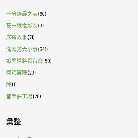
一分鐘晨之美
(60)
夜未眠電影院
(3)
床邊故事
(71)
滿庭芳大小事
(341)
追尾運將看台灣
(50)
閱讀萬睡
(23)
隱
(1)
音樂夢工場
(20)
彙整