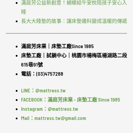
滿庭芳公益新創意！蝴蝶結午安枕陪孩子安心入
睡
長大大睡墊的故事：讓床墊邊料變成溫暖的傳遞
滿庭芳床業｜床墊工廠Since 1985
床墊工廠｜試躺中心｜桃園市楊梅區楊湖路二段
615巷91號
電話：(03)4757288
LINE：@mattress.tw
FACEBOOK：滿庭芳床業 – 床墊工廠 Since 1985
Instagram：@mattress.tw
Mail：mattress.tw@gmail.com