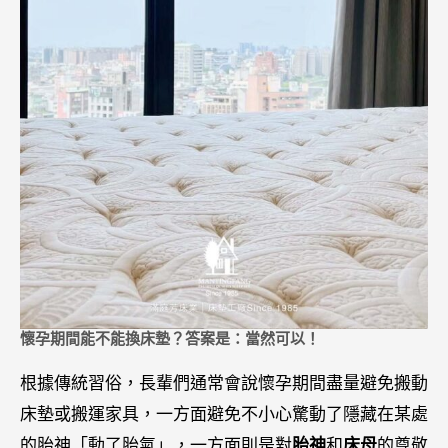
懷孕期間能不能換床墊？答案是：當然可以！
根據傳統習俗，長輩們通常會說懷孕期間盡量避免搬動
床墊或搬運家具，一方面避免不小心驚動了隱藏在某處
的胎神「動了胎氣」，一方面則是對
胎神
和
床母
的尊敬