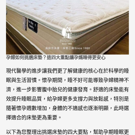
孕婦如何挑選床墊？這四大重點讓孕媽睡得更安心
現代醫學的進步讓我們更了解健康的核心在於科學的睡
眠與生活習慣。懷孕期間，睡不好可能導致孕婦精神不
濟，進一步影響腹中胎兒的健康發育。舒適的床墊能有
效提升睡眠品質，給孕婦更多支撐力與放鬆感，特別是
隨著懷孕週數增加，身體的不適感也逐漸明顯，此時選
擇適合的床墊更為重要。
以下為您整理出挑選床墊的四大要點，幫助孕期睡眠更