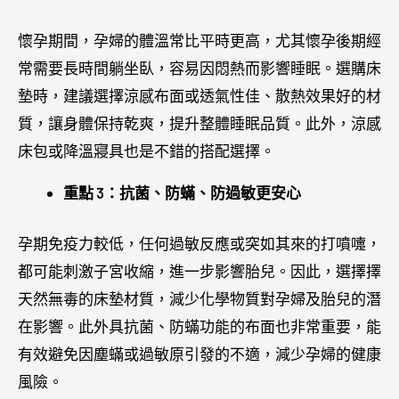
懷孕期間，孕婦的體溫常比平時更高，尤其懷孕後期經
常需要長時間躺坐臥，容易因悶熱而影響睡眠。選購床
墊時，建議選擇涼感布面或透氣性佳、散熱效果好的材
質，讓身體保持乾爽，提升整體睡眠品質。此外，涼感
床包或降溫寢具也是不錯的搭配選擇。
重點 3：抗菌、防蟎、防過敏更安心
孕期免疫力較低，任何過敏反應或突如其來的打噴嚏，
都可能刺激子宮收縮，進一步影響胎兒。因此，選擇擇
天然無毒的床墊材質，減少化學物質對孕婦及胎兒的潛
在影響。此外具抗菌、防蟎功能的布面也非常重要，能
有效避免因塵蟎或過敏原引發的不適，減少孕婦的健康
風險。