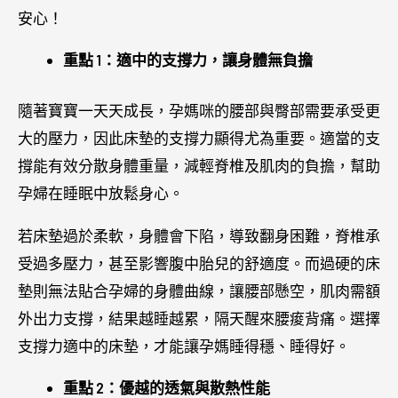
安心！
重點 1：適中的支撐力，讓身體無負擔
隨著寶寶一天天成長，孕媽咪的腰部與臀部需要承受更
大的壓力，因此床墊的支撐力顯得尤為重要。適當的支
撐能有效分散身體重量，減輕脊椎及肌肉的負擔，幫助
孕婦在睡眠中放鬆身心。
若床墊過於柔軟，身體會下陷，導致翻身困難，脊椎承
受過多壓力，甚至影響腹中胎兒的舒適度。而過硬的床
墊則無法貼合孕婦的身體曲線，讓腰部懸空，肌肉需額
外出力支撐，結果越睡越累，隔天醒來腰痠背痛。選擇
支撐力適中的床墊，才能讓孕媽睡得穩、睡得好。
重點 2：優越的透氣與散熱性能