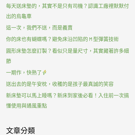
每天送床墊的，其實不是只有司機？認識工廠裡默默付
出的烏龜車
這一次，我們不送，而是義賣
你的床也有蝴蝶嗎？避免床沿凹陷的 M 型彈簧技術
圓形床墊怎麼訂製？看似只是量尺寸，其實藏著許多細
節
一期作，快熟了
送出去的是午安枕，收穫的是孩子最真誠的笑容
新床墊可以馬上睡嗎？新床到家後必看！入住前一次搞
懂使用與通風重點
文章分類