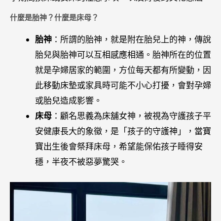
什麼是胎神？什麼是床母？
胎神
：所謂的胎神，就是附在胎兒上的神，傳說
胎兒與胎神可以互相感應相通。胎神所在的位置
就是孕婦居家的範圍，方位每天都有所變動，因
此移動床墊或家具時可能不小心打擾，會對孕婦
或胎兒造成影響。
床母
：顧名思義為床舖女神，被視為守護孩子平
安健康長大的象徵，是「孩子的守護神」，當寶
寶出生後會祭拜床母，希望能保佑孩子睡得安
穩，半夜不被惡夢驚哭。