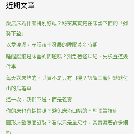
近期文章
飯店床為什麼特別好睡？秘密其實藏在床墊下面的「彈
簧下墊」
以愛灌溉，守護孩子發展的睡眠黃金時期
睡醒腰痠是床墊的問題嗎？別急著怪年紀，先檢查這幾
件事
每天送床墊的，其實不是只有司機？認識工廠裡默默付
出的烏龜車
這一次，我們不送，而是義賣
你的床也有蝴蝶嗎？避免床沿凹陷的 M 型彈簧技術
圓形床墊怎麼訂製？看似只是量尺寸，其實藏著許多細
節