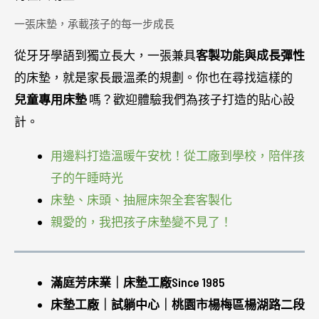
一張床墊，承載孩子的每一步成長
從牙牙學語到獨立長大，一張兼具
客製功能與成長彈性
的床墊，就是家長最溫柔的規劃。你也在尋找這樣的
兒童專用床墊
嗎？歡迎體驗我們為孩子打造的貼心設
計。
用邊料打造溫暖午安枕！從工廠到學校，陪伴孩
子的午睡時光
床墊、床頭、抽屜床架全套客製化
親愛的，我把孩子床墊變不見了！
滿庭芳床業｜床墊工廠Since 1985
床墊工廠｜試躺中心｜桃園市楊梅區楊湖路二段