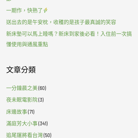
一期作，快熟了
送出去的是午安枕，收穫的是孩子最真誠的笑容
新床墊可以馬上睡嗎？新床到家後必看！入住前一次搞
懂使用與通風重點
文章分類
一分鐘晨之美
(60)
夜未眠電影院
(3)
床邊故事
(71)
滿庭芳大小事
(341)
追尾運將看台灣
(50)