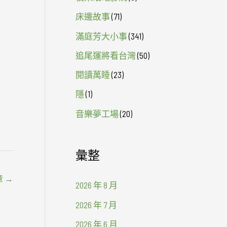
床邊故事
(71)
滿庭芳大小事
(341)
追尾運將看台灣
(50)
閱讀萬睡
(23)
隱
(1)
音樂夢工場
(20)
彙整
章
→
2026 年 8 月
2026 年 7 月
2026 年 6 月