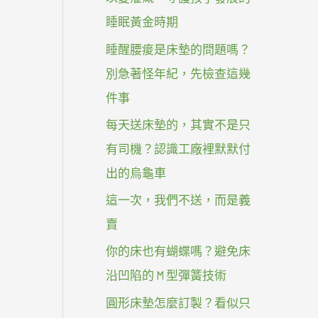
睡眠黃金時期
睡醒腰痠是床墊的問題嗎？
別急著怪年紀，先檢查這幾
件事
每天送床墊的，其實不是只
有司機？認識工廠裡默默付
出的烏龜車
這一次，我們不送，而是義
賣
你的床也有蝴蝶嗎？避免床
沿凹陷的 M 型彈簧技術
圓形床墊怎麼訂製？看似只