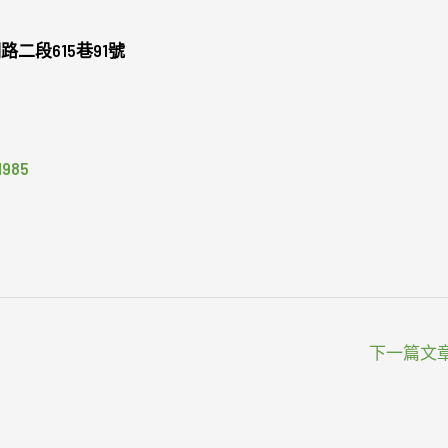
二段615巷91號
985
下一篇文