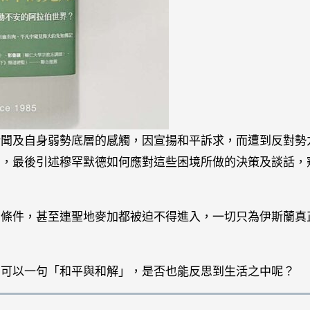
所聞及自身弱勢底層的感觸，因宣揚和平訴求，而遭到反對勢
神，最後引述穆罕默德如何應對這些困境所做的決策及談話，
的條件，甚至連聖地麥加都被迫不得進入，一切只為伊斯蘭真
，可以一句「和平與和解」，是否也能反思到生活之中呢？