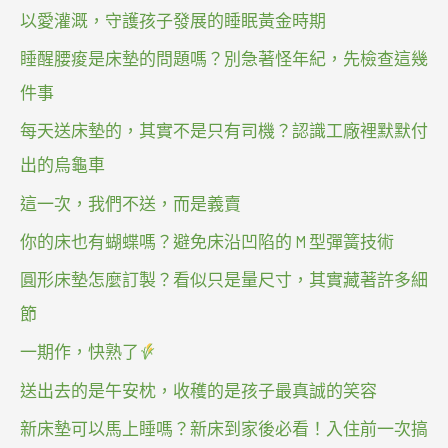
以愛灌溉，守護孩子發展的睡眠黃金時期
睡醒腰痠是床墊的問題嗎？別急著怪年紀，先檢查這幾
件事
每天送床墊的，其實不是只有司機？認識工廠裡默默付
出的烏龜車
這一次，我們不送，而是義賣
你的床也有蝴蝶嗎？避免床沿凹陷的 M 型彈簧技術
圓形床墊怎麼訂製？看似只是量尺寸，其實藏著許多細
節
一期作，快熟了
送出去的是午安枕，收穫的是孩子最真誠的笑容
新床墊可以馬上睡嗎？新床到家後必看！入住前一次搞