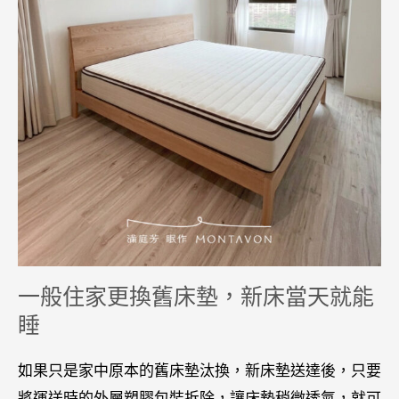
一般住家更換舊床墊，新床當天就能
睡
如果只是家中原本的舊床墊汰換，新床墊送達後，只要
將運送時的外層塑膠包裝拆除，讓床墊稍微透氣，就可