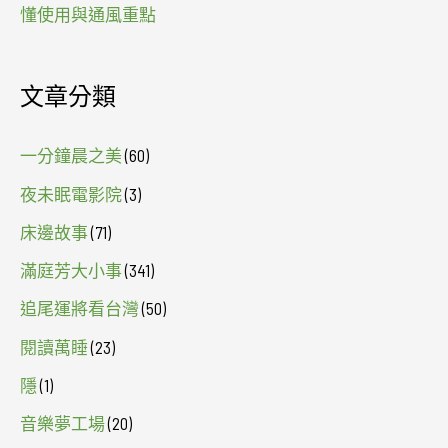
懂使用與通風重點
文章分類
一分鐘晨之美
(60)
夜未眠電影院
(3)
床邊故事
(71)
滿庭芳大小事
(341)
追尾運將看台灣
(50)
閱讀萬睡
(23)
隱
(1)
音樂夢工場
(20)