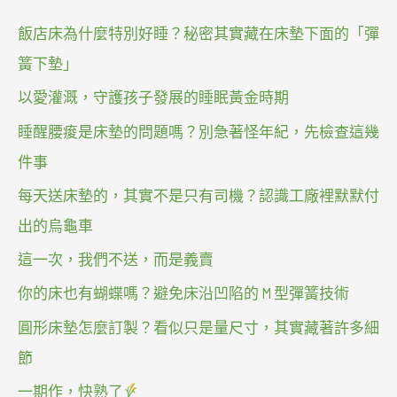
飯店床為什麼特別好睡？秘密其實藏在床墊下面的「彈
簧下墊」
以愛灌溉，守護孩子發展的睡眠黃金時期
睡醒腰痠是床墊的問題嗎？別急著怪年紀，先檢查這幾
件事
每天送床墊的，其實不是只有司機？認識工廠裡默默付
出的烏龜車
這一次，我們不送，而是義賣
你的床也有蝴蝶嗎？避免床沿凹陷的 M 型彈簧技術
圓形床墊怎麼訂製？看似只是量尺寸，其實藏著許多細
節
一期作，快熟了