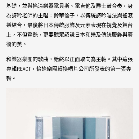
基礎，並與搖滾樂器電貝斯、電吉他及爵士鼓合奏，身
為詩吟老師的主唱：鈴華優子，以傳統詩吟唱法與搖滾
樂結合，最後將日本傳統服飾及元素表現在視覺及舞台
上，不但驚艷，更要聽眾認識日本和樂及傳統服飾與藝
術的美。
和樂器樂團的歌曲，始終以正面取向為主軸。其中這張
專輯REACT，恰逢樂團轉換唱片公司所發表的第一張專
輯。