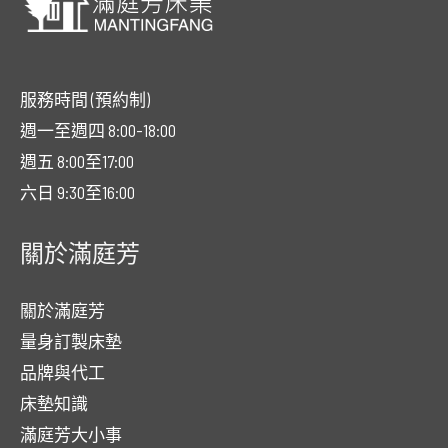
服務時間 (預約制)
週一至週四 8:00-18:00
週五 8:00至17:00
六日 9:30至16:00
關於滿庭芳
關於滿庭芳
量身訂製床墊
品牌與代工
床墊知識
滿庭芳大小事