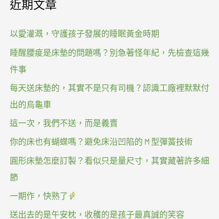
近期文章
以愛灌溉，守護孩子發展的睡眠黃金時期
睡醒腰痠是床墊的問題嗎？別急著怪年紀，先檢查這幾
件事
每天送床墊的，其實不是只有司機？認識工廠裡默默付
出的烏龜車
這一次，我們不送，而是義賣
你的床也有蝴蝶嗎？避免床沿凹陷的 M 型彈簧技術
圓形床墊怎麼訂製？看似只是量尺寸，其實藏著許多細
節
一期作，快熟了
送出去的是午安枕，收穫的是孩子最真誠的笑容