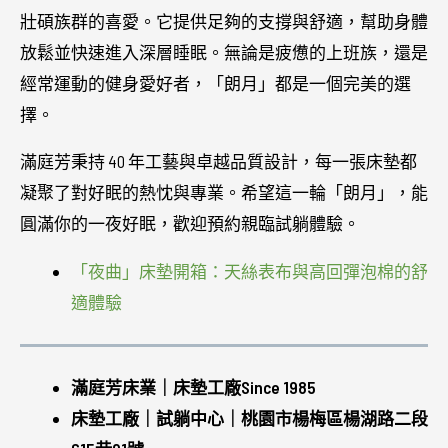
壯碩族群的喜愛。它提供足夠的支撐與舒適，幫助身體
放鬆並快速進入深層睡眠。無論是疲憊的上班族，還是
經常運動的健身愛好者，「朗月」都是一個完美的選
擇。
滿庭芳秉持 40 年工藝與卓越品質設計，每一張床墊都
凝聚了對好眠的熱忱與專業。希望這一輪「朗月」，能
圓滿你的一夜好眠，歡迎預約親臨試躺體驗。
「夜曲」床墊開箱：天絲表布與高回彈泡棉的舒
適體驗
滿庭芳床業｜床墊工廠Since 1985
床墊工廠｜試躺中心｜桃園市楊梅區楊湖路二段