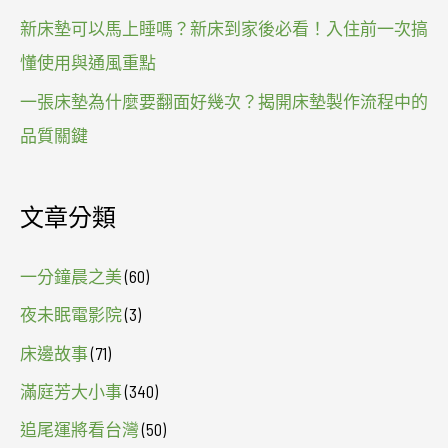
新床墊可以馬上睡嗎？新床到家後必看！入住前一次搞
懂使用與通風重點
一張床墊為什麼要翻面好幾次？揭開床墊製作流程中的
品質關鍵
文章分類
一分鐘晨之美
(60)
夜未眠電影院
(3)
床邊故事
(71)
滿庭芳大小事
(340)
追尾運將看台灣
(50)