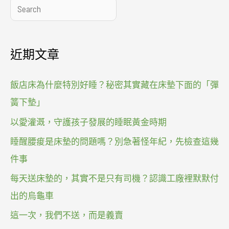
搜
尋
近期文章
飯店床為什麼特別好睡？秘密其實藏在床墊下面的「彈
簧下墊」
以愛灌溉，守護孩子發展的睡眠黃金時期
睡醒腰痠是床墊的問題嗎？別急著怪年紀，先檢查這幾
件事
每天送床墊的，其實不是只有司機？認識工廠裡默默付
出的烏龜車
這一次，我們不送，而是義賣