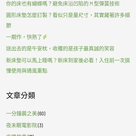
你的床也有蝴蝶嗎？避免床沿凹陷的 M 型彈簧技術
圓形床墊怎麼訂製？看似只是量尺寸，其實藏著許多細
節
一期作，快熟了
送出去的是午安枕，收穫的是孩子最真誠的笑容
新床墊可以馬上睡嗎？新床到家後必看！入住前一次搞
懂使用與通風重點
文章分類
一分鐘晨之美
(60)
夜未眠電影院
(3)