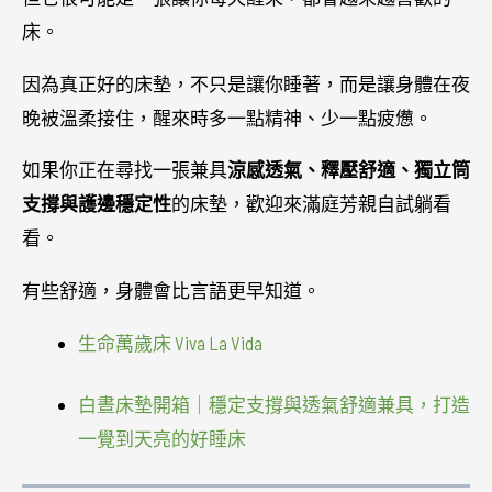
床。
因為真正好的床墊，不只是讓你睡著，而是讓身體在夜
晚被溫柔接住，醒來時多一點精神、少一點疲憊。
如果你正在尋找一張兼具
涼感透氣、釋壓舒適、獨立筒
支撐與護邊穩定性
的床墊，歡迎來滿庭芳親自試躺看
看。
有些舒適，身體會比言語更早知道。
生命萬歲床 Viva La Vida
白晝床墊開箱｜穩定支撐與透氣舒適兼具，打造
一覺到天亮的好睡床