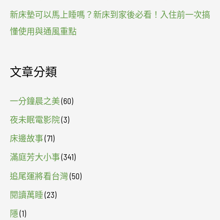
新床墊可以馬上睡嗎？新床到家後必看！入住前一次搞
懂使用與通風重點
文章分類
一分鐘晨之美
(60)
夜未眠電影院
(3)
床邊故事
(71)
滿庭芳大小事
(341)
追尾運將看台灣
(50)
閱讀萬睡
(23)
隱
(1)