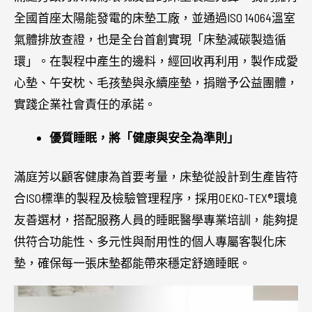
全國首座太陽能發電的床墊工廠，並通過ISO 14064溫室
氣體排放查證，也是全台首創實現「床墊減碳製造循
環」。在製程中產生的邊料，經回收再利用，製作成愛
心墊、午安枕、毛孩墊與永續座墊，捐贈予公益團體，
實踐企業社會責任的承諾。
優質睡眠，將「健康與安全為準則」
滿庭芳以顧客健康為首要考量，床墊從設計到生產皆符
合ISO標準的製程及檢驗管理程序，採用OEKO-TEX®環境
友善選材，搭配服務人員的睡眠醫學專業培訓，能夠提
供符合功能性、多元性與耐用性的個人專屬客製化床
墊，確保每一張床墊都能帶來穩定舒適睡眠。