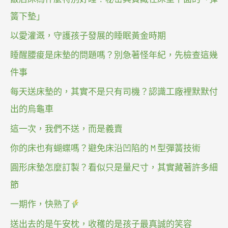
簧下墊」
以愛灌溉，守護孩子發展的睡眠黃金時期
睡醒腰痠是床墊的問題嗎？別急著怪年紀，先檢查這幾
件事
每天送床墊的，其實不是只有司機？認識工廠裡默默付
出的烏龜車
這一次，我們不送，而是義賣
你的床也有蝴蝶嗎？避免床沿凹陷的 M 型彈簧技術
圓形床墊怎麼訂製？看似只是量尺寸，其實藏著許多細
節
一期作，快熟了
送出去的是午安枕，收穫的是孩子最真誠的笑容