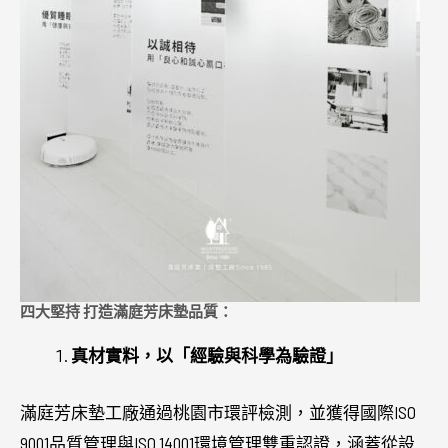
四大堅持 打造滿庭芳床墊品質：
真材實料，以「經驗與科學為驗證」
滿庭芳床墊工廠通過桃園市環評檢測，並獲得國際ISO
9001品質管理與ISO 14001環境管理雙重認證，涵蓋從設