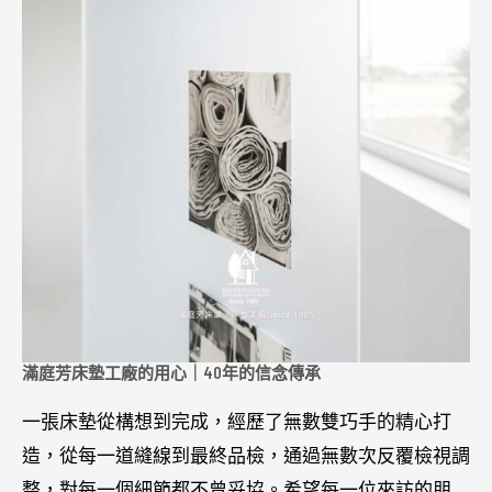
滿庭芳床墊工廠的用心｜40年的信念傳承
一張床墊從構想到完成，經歷了無數雙巧手的精心打
造，從每一道縫線到最終品檢，通過無數次反覆檢視調
整，對每一個細節都不曾妥協。希望每一位來訪的朋