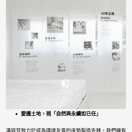
愛護土地，視「自然與永續如已任」
滿庭芳致力於成為環境友善的床墊製造先鋒。我們擁有