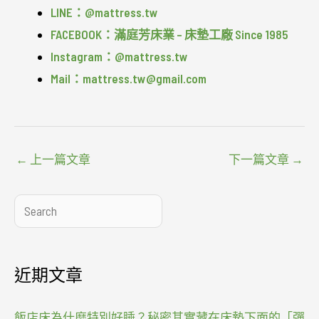
LINE：@mattress.tw
FACEBOOK：滿庭芳床業 – 床墊工廠 Since 1985
Instagram：@mattress.tw
Mail：mattress.tw@gmail.com
←
上一篇文章
下一篇文章
→
搜
尋
近期文章
飯店床為什麼特別好睡？秘密其實藏在床墊下面的「彈