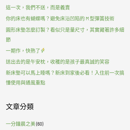
這一次，我們不送，而是義賣
你的床也有蝴蝶嗎？避免床沿凹陷的 M 型彈簧技術
圓形床墊怎麼訂製？看似只是量尺寸，其實藏著許多細
節
一期作，快熟了
送出去的是午安枕，收穫的是孩子最真誠的笑容
新床墊可以馬上睡嗎？新床到家後必看！入住前一次搞
懂使用與通風重點
文章分類
一分鐘晨之美
(60)