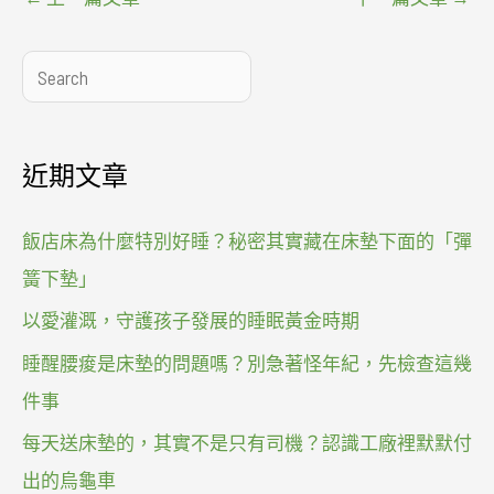
搜
尋
近期文章
飯店床為什麼特別好睡？秘密其實藏在床墊下面的「彈
簧下墊」
以愛灌溉，守護孩子發展的睡眠黃金時期
睡醒腰痠是床墊的問題嗎？別急著怪年紀，先檢查這幾
件事
每天送床墊的，其實不是只有司機？認識工廠裡默默付
出的烏龜車