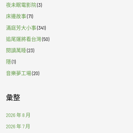
夜未眠電影院
(3)
床邊故事
(71)
滿庭芳大小事
(341)
追尾運將看台灣
(50)
閱讀萬睡
(23)
隱
(1)
音樂夢工場
(20)
彙整
2026 年 8 月
2026 年 7 月