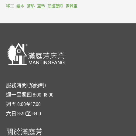
移工
繪本
薄墊
車墊
閱讀萬睡
露營車
服務時間 (預約制)
週一至週四 8:00-18:00
週五 8:00至17:00
六日 9:30至16:00
關於滿庭芳