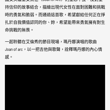
持信仰的故事結合，描繪出現代女性在面對困難和挑戰
時的勇氣和脆弱。而通過這首歌，希望獻給任何正在掙
扎於自我價值認同的你、妳，希望能帶來勇氣擁有對生
命挑戰的無畏。
一起聆聽在艾倫秀的節目現場，瑪丹娜演唱的歌曲
Joan of arc，以一把吉他與歌聲，詮釋瑪丹娜的內心情
感。