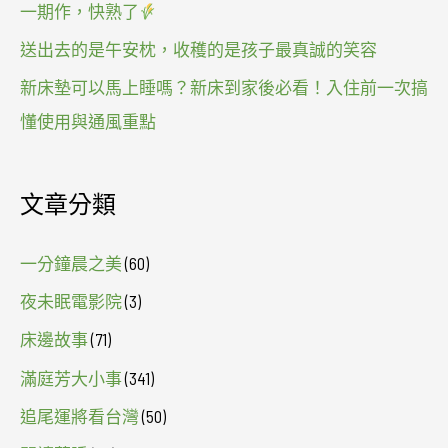
一期作，快熟了
送出去的是午安枕，收穫的是孩子最真誠的笑容
新床墊可以馬上睡嗎？新床到家後必看！入住前一次搞
懂使用與通風重點
文章分類
一分鐘晨之美
(60)
夜未眠電影院
(3)
床邊故事
(71)
滿庭芳大小事
(341)
追尾運將看台灣
(50)