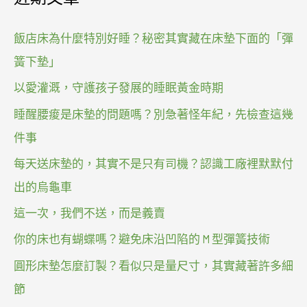
飯店床為什麼特別好睡？秘密其實藏在床墊下面的「彈
簧下墊」
以愛灌溉，守護孩子發展的睡眠黃金時期
睡醒腰痠是床墊的問題嗎？別急著怪年紀，先檢查這幾
件事
每天送床墊的，其實不是只有司機？認識工廠裡默默付
出的烏龜車
這一次，我們不送，而是義賣
你的床也有蝴蝶嗎？避免床沿凹陷的 M 型彈簧技術
圓形床墊怎麼訂製？看似只是量尺寸，其實藏著許多細
節