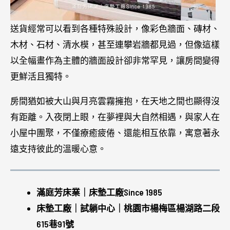
送貨經常可以看到各種特殊設計，像彩色牆面、磚材、
木材、石材、清水模，甚至連攀岩牆都見過，但像這樣
以全幅畫作為主體的牆面設計卻非常罕見，讓房間變得
更鮮活且獨特。
房間猶如被大山與月亮雲霧擁抱，在天地之間也顯得沒
有距離。入夜閉上眼，在夢裡與大自然相遇，與家人在
小屋中團聚，不僅療癒疲倦、還能相互依靠，寓意著永
遠支持彼此的溫暖心意。
滿庭芳床業｜床墊工廠Since 1985
床墊工廠｜試躺中心｜桃園市楊梅區楊湖路二段
615巷91號