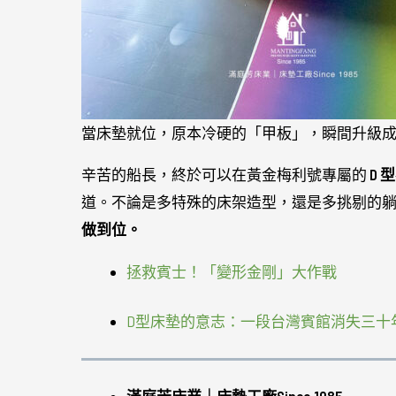
當床墊就位，原本冷硬的「甲板」，瞬間升級
辛苦的船長，終於可以在黃金梅利號專屬的
D 
道。不論是多特殊的床架造型，還是多挑剔的
做到位。
拯救賓士！「變形金剛」大作戰
D型床墊的意志：一段台灣賓館消失三十