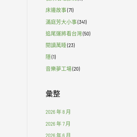
床邊故事
(71)
滿庭芳大小事
(341)
追尾運將看台灣
(50)
閱讀萬睡
(23)
隱
(1)
音樂夢工場
(20)
彙整
2026 年 8 月
2026 年 7 月
2026 年 6 月