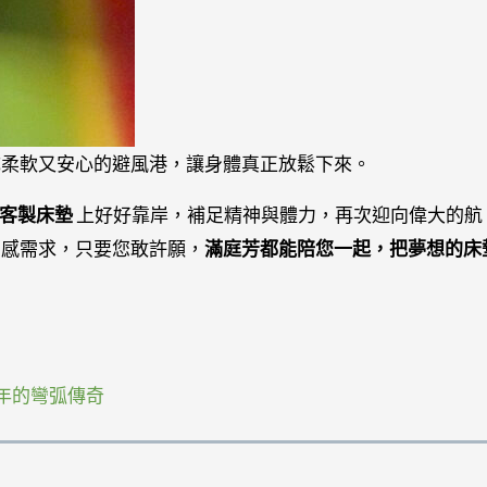
成柔軟又安心的避風港，讓身體真正放鬆下來。
型客製床墊
上好好靠岸，補足精神與體力，再次迎向偉大的航
躺感需求，只要您敢許願，
滿庭芳都能陪您一起，把夢想的床
年的彎弧傳奇