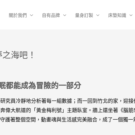
關於我們
自有品牌
量身訂製
床墊知識
夢之海吧！
眠都能成為冒險的一部分
，研究員冷靜地分析著每一組數據；而一回到竹北的家，迎接
直奔偉大航道的「黃金梅利號」主題臥室。牆上還坐著《腦筋
虹能量守護著整個空間，動畫魂與生活感完美融合，成了一個獨一