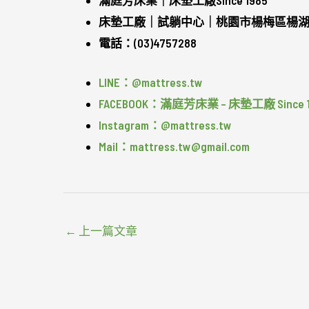
滿庭芳床業｜床墊工廠Since 1985
床墊工廠｜試躺中心｜桃園市楊梅區楊湖路
電話：(03)4757288
LINE：@mattress.tw
FACEBOOK：滿庭芳床業 – 床墊工廠 Since 1
Instagram：@mattress.tw
Mail：mattress.tw@gmail.com
←
上一篇文章