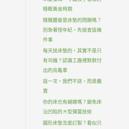
睡眠黃金時期
睡醒腰痠是床墊的問題嗎？
別急著怪年紀，先檢查這幾
件事
每天送床墊的，其實不是只
有司機？認識工廠裡默默付
出的烏龜車
這一次，我們不送，而是義
賣
你的床也有蝴蝶嗎？避免床
沿凹陷的 M 型彈簧技術
圓形床墊怎麼訂製？看似只