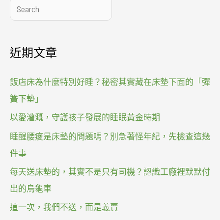
搜
尋
近期文章
飯店床為什麼特別好睡？秘密其實藏在床墊下面的「彈
簧下墊」
以愛灌溉，守護孩子發展的睡眠黃金時期
睡醒腰痠是床墊的問題嗎？別急著怪年紀，先檢查這幾
件事
每天送床墊的，其實不是只有司機？認識工廠裡默默付
出的烏龜車
這一次，我們不送，而是義賣