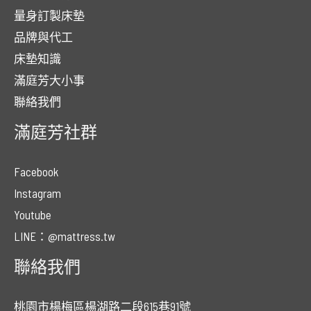
量身訂製床墊
品牌與代工
床墊知識
滿庭芳大小事
聯絡我們
滿庭芳社群
Facebook
Instagram
Youtube
LINE：@mattress.tw
聯絡我們
桃園市楊梅區楊湖路二段615巷91號