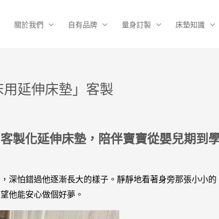
關於我們
自有品牌
量身訂製
床墊知識
床用延伸床墊」客製
—客製化延伸床墊，陪伴寶寶從嬰兒期到
貝，深怕錯過他逐漸長大的樣子。靜靜地看著身旁那張小小的
希望他能安心做個好夢。