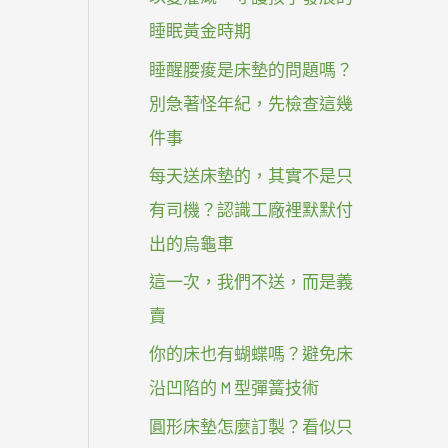
睡眠黃金時期
睡醒腰痠是床墊的問題嗎？
別急著怪年紀，先檢查這幾
件事
每天送床墊的，其實不是只
有司機？認識工廠裡默默付
出的烏龜車
這一次，我們不送，而是義
賣
你的床也有蝴蝶嗎？避免床
沿凹陷的 M 型彈簧技術
圓形床墊怎麼訂製？看似只