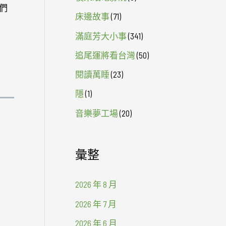
們
床邊故事
(71)
滿庭芳大小事
(341)
追尾運將看台灣
(50)
閱讀萬睡
(23)
隱
(1)
音樂夢工場
(20)
彙整
2026 年 8 月
2026 年 7 月
2026 年 6 月