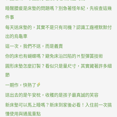
睡醒腰痠是床墊的問題嗎？別急著怪年紀，先檢查這幾
件事
每天送床墊的，其實不是只有司機？認識工廠裡默默付
出的烏龜車
這一次，我們不送，而是義賣
你的床也有蝴蝶嗎？避免床沿凹陷的 M 型彈簧技術
圓形床墊怎麼訂製？看似只是量尺寸，其實藏著許多細
節
一期作，快熟了
送出去的是午安枕，收穫的是孩子最真誠的笑容
新床墊可以馬上睡嗎？新床到家後必看！入住前一次搞
懂使用與通風重點