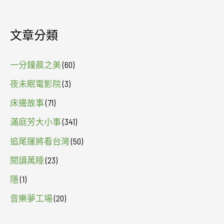
文章分類
一分鐘晨之美
(60)
夜未眠電影院
(3)
床邊故事
(71)
滿庭芳大小事
(341)
追尾運將看台灣
(50)
閱讀萬睡
(23)
隱
(1)
音樂夢工場
(20)