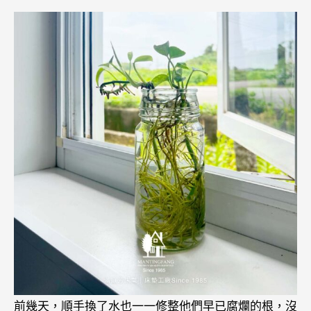
前幾天，順手換了水也一一修整他們早已腐爛的根，沒