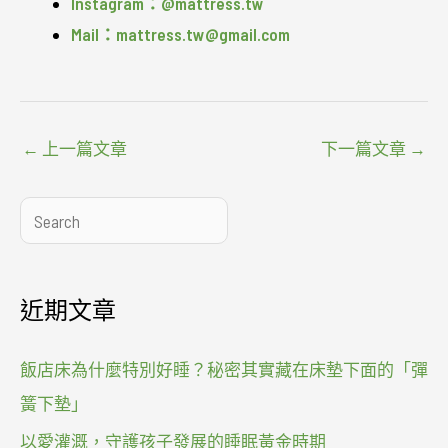
Instagram：@mattress.tw
Mail：mattress.tw@gmail.com
←
上一篇文章
下一篇文章
→
搜
尋
近期文章
飯店床為什麼特別好睡？秘密其實藏在床墊下面的「彈
簧下墊」
以愛灌溉，守護孩子發展的睡眠黃金時期