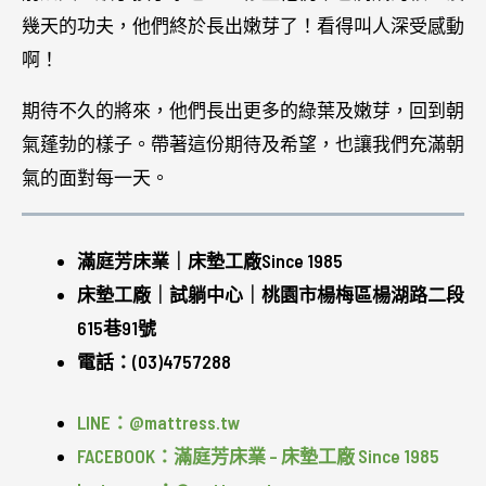
幾天的功夫，他們終於長出嫩芽了！看得叫人深受感動
啊！
期待不久的將來，他們長出更多的綠葉及嫩芽，回到朝
氣蓬勃的樣子。帶著這份期待及希望，也讓我們充滿朝
氣的面對每一天。
滿庭芳床業｜床墊工廠Since 1985
床墊工廠｜試躺中心｜桃園市楊梅區楊湖路二段
615巷91號
電話：(03)4757288
LINE：@mattress.tw
FACEBOOK：滿庭芳床業 – 床墊工廠 Since 1985