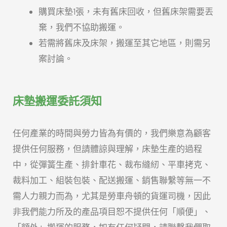
購買床墊1張，未有舊床回收，但舊床架需要丟
棄，我們不協助搬運。
若需將舊床及床架，搬運至其它地區，則需另
案討論。
床墊搬運委託須知
任何產業的時間與勞力皆為有價的，我們樂意為顧客
提供任何服務，但請體諒與理解，床墊生產的過程
中，從彈簧生產、排針車花、裁布縫紉、平車拷克、
裁料加工、組裝包裝、配送搬運、銷售聯繫等無一不
需人力親力而為，尤其是勞車舟頓的貨運司機，因此
非我們能力所及的產品項目恕不提供任何「順便」、