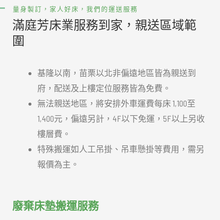
量身製訂，家人好床，我們的運送服務
滿庭芳床業服務到家，親送區域範
圍
基隆以南，苗栗以北非偏遠地區皆為親送到
府，配送及上樓定位服務皆為免費。
無法親送地區，將安排外車運費每床 1,100至
1,400元，偏遠另計，4F以下免運，5F以上另收
樓層費。
特殊搬運如人工吊掛、吊車懸掛等費用，需另
報價為主。
廢棄床墊搬運服務