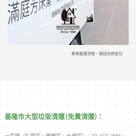
專業搬運流程，親送到府定位
基隆市大型垃圾清運 (免費清運)：
一區隊（仁愛區、暖暖區、七堵區）：02-2431-2589、