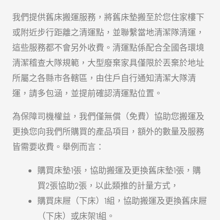
我們提供舊床搬運服務，將舊床墊搬至於您住家樓下
或附近步行距離之清運點，並聯繫當地清潔隊清運，
這些服務都不會另外收費。清運點係配合全國各環境
清潔稽查大隊規範，大型廢棄家具僅限於丟棄於地址
所屬之各縣市各轄區，由住戶自行通知清潔大隊清
運，請多包涵，並提前確認清運點位置。
為保障司機權益，我們僅無償（免費）協助您搬運及
更換您向我們所購買的產品項目，額外的數量及服務
皆需要收費。舉例而言：
購買床墊1張，協助搬運及更換舊床墊1張，購
買2張協助2張，以此類推的計量方式，
購買床屜（下床）1組，協助搬運及更換舊床屜
（下床）或床架1組。