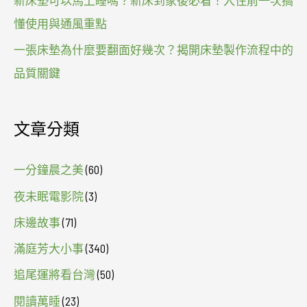
懂使用與通風重點
一張床墊為什麼要翻面好幾次？揭開床墊製作流程中的
品質關鍵
文章分類
一分鐘晨之美
(60)
夜未眠電影院
(3)
床邊故事
(71)
滿庭芳大小事
(340)
追尾運將看台灣
(50)
閱讀萬睡
(23)