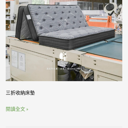
密：
從
紡
織
到
完
美
車
縫
的
技
三折收納床墊
術
閱讀全文 »
挑
戰