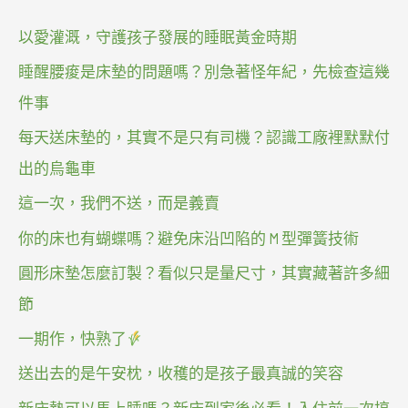
以愛灌溉，守護孩子發展的睡眠黃金時期
睡醒腰痠是床墊的問題嗎？別急著怪年紀，先檢查這幾
件事
每天送床墊的，其實不是只有司機？認識工廠裡默默付
出的烏龜車
這一次，我們不送，而是義賣
你的床也有蝴蝶嗎？避免床沿凹陷的 M 型彈簧技術
圓形床墊怎麼訂製？看似只是量尺寸，其實藏著許多細
節
一期作，快熟了
送出去的是午安枕，收穫的是孩子最真誠的笑容
新床墊可以馬上睡嗎？新床到家後必看！入住前一次搞