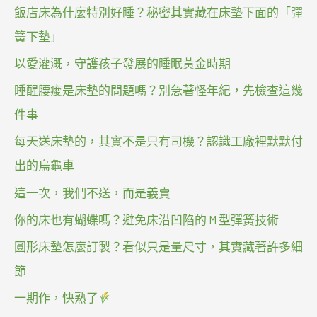
飯店床為什麼特別好睡？秘密其實藏在床墊下面的「彈
簧下墊」
以愛灌溉，守護孩子發展的睡眠黃金時期
睡醒腰痠是床墊的問題嗎？別急著怪年紀，先檢查這幾
件事
每天送床墊的，其實不是只有司機？認識工廠裡默默付
出的烏龜車
這一次，我們不送，而是義賣
你的床也有蝴蝶嗎？避免床沿凹陷的 M 型彈簧技術
圓形床墊怎麼訂製？看似只是量尺寸，其實藏著許多細
節
一期作，快熟了