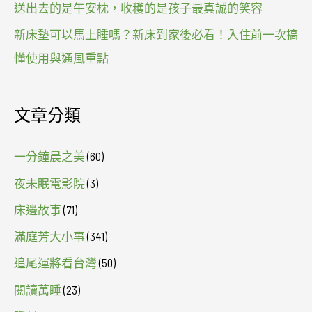
送出去的是午安枕，收穫的是孩子最真誠的笑容
新床墊可以馬上睡嗎？新床到家後必看！入住前一次搞
懂使用與通風重點
文章分類
一分鐘晨之美
(60)
夜未眠電影院
(3)
床邊故事
(71)
滿庭芳大小事
(341)
追尾運將看台灣
(50)
閱讀萬睡
(23)