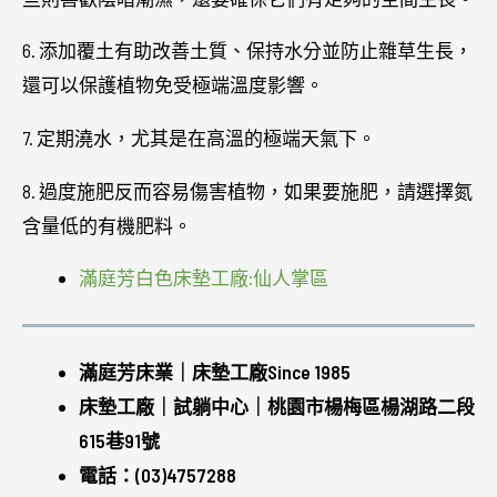
6. 添加覆土有助改善土質、保持水分並防止雜草生長，
還可以保護植物免受極端溫度影響。
7. 定期澆水，尤其是在高溫的極端天氣下。
8. 過度施肥反而容易傷害植物，如果要施肥，請選擇氮
含量低的有機肥料。
滿庭芳白色床墊工廠:仙人掌區
滿庭芳床業｜床墊工廠Since 1985
床墊工廠｜試躺中心｜桃園市楊梅區楊湖路二段
615巷91號
電話：(03)4757288