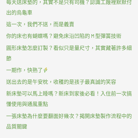
每天送床墊的，其實不是只有司機？認識工廠裡默默付
出的烏龜車
這一次，我們不送，而是義賣
你的床也有蝴蝶嗎？避免床沿凹陷的 M 型彈簧技術
圓形床墊怎麼訂製？看似只是量尺寸，其實藏著許多細
節
一期作，快熟了
送出去的是午安枕，收穫的是孩子最真誠的笑容
新床墊可以馬上睡嗎？新床到家後必看！入住前一次搞
懂使用與通風重點
一張床墊為什麼要翻面好幾次？揭開床墊製作流程中的
品質關鍵