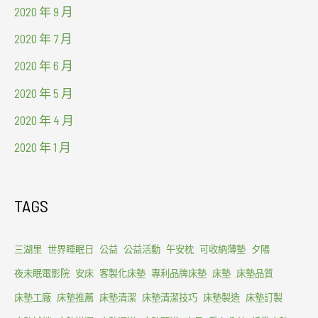
2020 年 9 月
2020 年 7 月
2020 年 6 月
2020 年 5 月
2020 年 4 月
2020 年 1 月
TAGS
三湖里
世界睡眠日
公益
公益活動
午安枕
可收納薄墊
夕陽
夜未眠電影院
安床
客製化床墊
專利品牌床墊
床墊
床墊品質
床墊工廠
床墊推薦
床墊清潔
床墊清潔技巧
床墊製造
床墊訂製