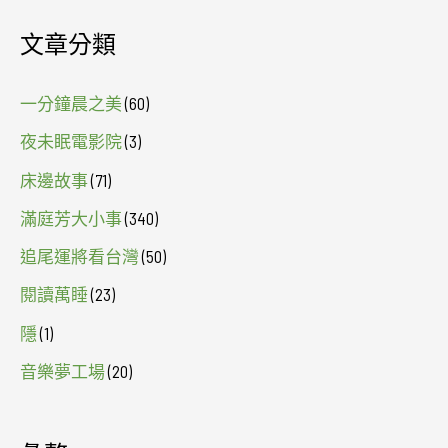
文章分類
一分鐘晨之美
(60)
夜未眠電影院
(3)
床邊故事
(71)
滿庭芳大小事
(340)
追尾運將看台灣
(50)
閱讀萬睡
(23)
隱
(1)
音樂夢工場
(20)