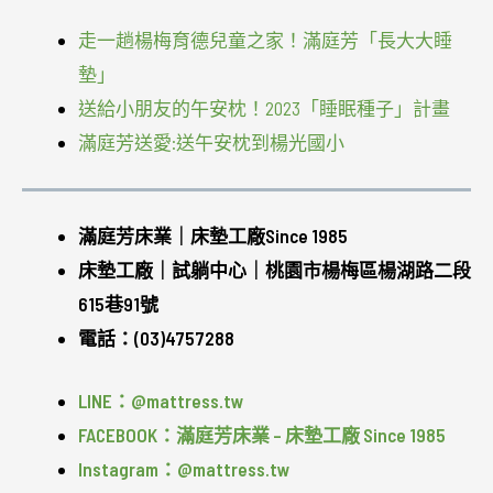
走一趟楊梅育德兒童之家！滿庭芳「長大大睡
墊」
送給小朋友的午安枕！2023「睡眠種子」計畫
滿庭芳送愛:送午安枕到楊光國小
滿庭芳床業｜床墊工廠Since 1985
床墊工廠｜試躺中心｜桃園市楊梅區楊湖路二段
615巷91號
電話：(03)4757288
LINE：@mattress.tw
FACEBOOK：滿庭芳床業 – 床墊工廠 Since 1985
Instagram：@mattress.tw