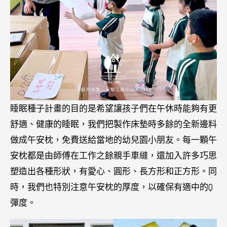
睡眠種子計畫的目的是希望讓孩子們在午休時能夠有更
舒適、健康的睡眠，我們把製作床墊時多餘的全新邊料
做成午安枕，免費送給當地的幼兒園小朋友。每一顆午
安枕都是由師傅在工作之餘親手車縫，還加入許多巧思
塑造出各種形狀，有愛心、圓形、長方形和正方形。同
時，我們也特別注意午安枕的厚度，以確保有適中的Q
彈度。