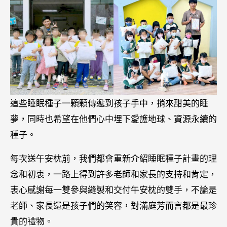
這些睡眠種子一顆顆傳遞到孩子手中，捎來甜美的睡
夢，同時也希望在他們心中埋下愛護地球、資源永續的
種子。
每次送午安枕前，我們都會重新介紹睡眠種子計畫的理
念和初衷，一路上得到許多老師和家長的支持和肯定，
衷心感謝每一雙參與縫製和交付午安枕的雙手，不論是
老師、家長還是孩子們的笑容，對滿庭芳而言都是最珍
貴的禮物。