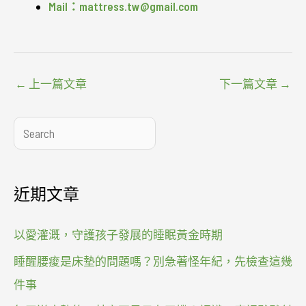
Mail：mattress.tw@gmail.com
←
上一篇文章
下一篇文章
→
搜
尋
近期文章
以愛灌溉，守護孩子發展的睡眠黃金時期
睡醒腰痠是床墊的問題嗎？別急著怪年紀，先檢查這幾
件事