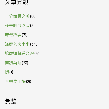
文章分類
一分鐘晨之美
(60)
夜未眠電影院
(3)
床邊故事
(71)
滿庭芳大小事
(340)
追尾運將看台灣
(50)
閱讀萬睡
(23)
隱
(1)
音樂夢工場
(20)
彙整