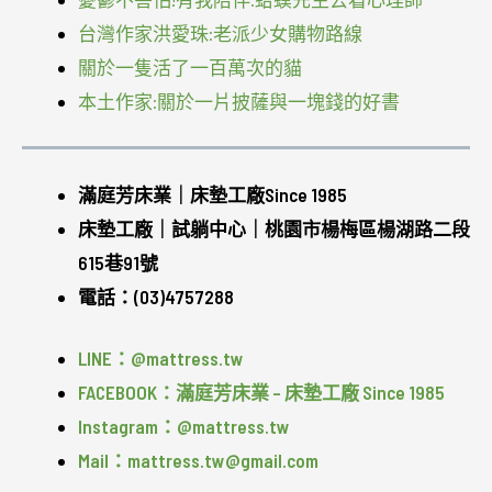
台灣作家洪愛珠:老派少女購物路線
關於一隻活了一百萬次的貓
本土作家:關於一片披薩與一塊錢的好書
滿庭芳床業｜床墊工廠Since 1985
床墊工廠｜試躺中心｜桃園市楊梅區楊湖路二段
615巷91號
電話：(03)4757288
LINE：@mattress.tw
FACEBOOK：滿庭芳床業 – 床墊工廠 Since 1985
Instagram：@mattress.tw
Mail：mattress.tw@gmail.com