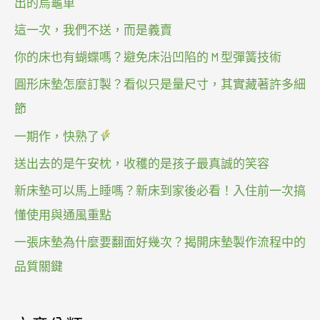
出的烏龜車
這一次，我們不送，而是義賣
你的床也有蝴蝶嗎？避免床沿凹陷的 M 型彈簧技術
圓形床墊怎麼訂製？看似只是量尺寸，其實藏著許多細
節
一期作，快熟了
送出去的是午安枕，收穫的是孩子最真誠的笑容
新床墊可以馬上睡嗎？新床到家後必看！入住前一次搞
懂使用與通風重點
一張床墊為什麼要翻面好幾次？揭開床墊製作流程中的
品質關鍵